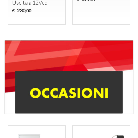
Uscita a 12Vcc
230
€
,00