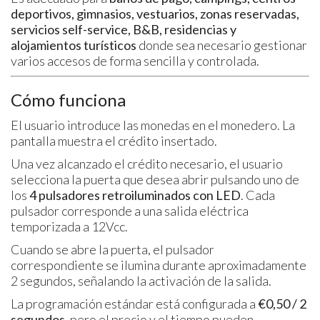
deportivos, gimnasios, vestuarios, zonas reservadas,
servicios self-service, B&B, residencias y
alojamientos turísticos
donde sea necesario gestionar
varios accesos de forma sencilla y controlada.
Cómo funciona
El usuario introduce las monedas en el monedero. La
pantalla muestra el crédito insertado.
Una vez alcanzado el crédito necesario, el usuario
selecciona la puerta que desea abrir pulsando uno de
los
4 pulsadores retroiluminados con LED
. Cada
pulsador corresponde a una salida eléctrica
temporizada a 12Vcc.
Cuando se abre la puerta, el pulsador
correspondiente se ilumina durante aproximadamente
2 segundos, señalando la activación de la salida.
La programación estándar está configurada a
€0,50 / 2
segundos
, pero el precio y el tiempo pueden