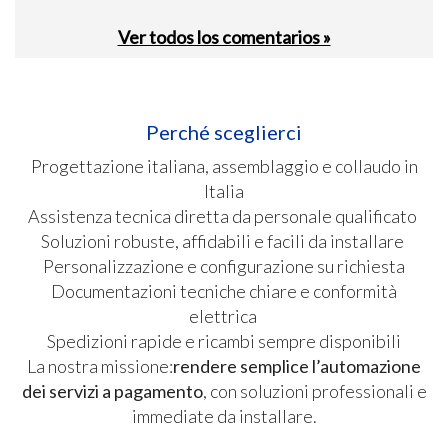
Ver todos los comentarios »
Perché sceglierci
Progettazione italiana, assemblaggio e collaudo in
Italia
Assistenza tecnica diretta da personale qualificato
Soluzioni robuste, affidabili e facili da installare
Personalizzazione e configurazione su richiesta
Documentazioni tecniche chiare e conformità
elettrica
Spedizioni rapide e ricambi sempre disponibili
La nostra missione:
rendere semplice l’automazione
dei servizi a pagamento
, con soluzioni professionali e
immediate da installare.