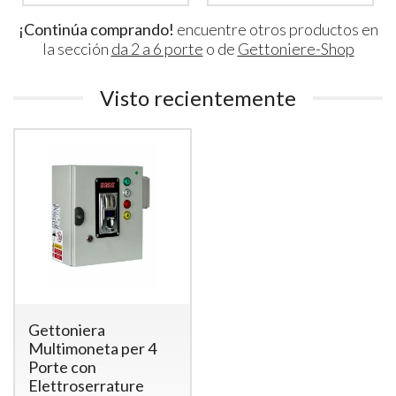
¡Continúa comprando!
encuentre otros productos en
la sección
da 2 a 6 porte
o de
Gettoniere-Shop
Visto recientemente
Gettoniera
Multimoneta per 4
Porte con
Elettroserrature