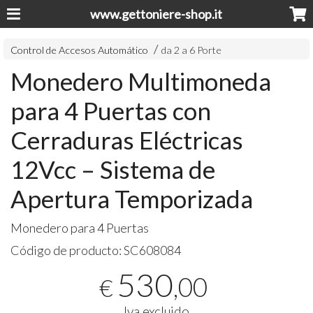
www.gettoniere-shop.it
Control de Accesos Automático
da 2 a 6 Porte
Monedero Multimoneda
para 4 Puertas con
Cerraduras Eléctricas
12Vcc – Sistema de
Apertura Temporizada
Monedero para 4 Puertas
Código de producto:
SC608084
530
,00
€
Iva excluido