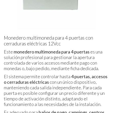
Monedero multimoneda para 4 puertas con
cerraduras eléctricas 12Vcc
Este
monedero multimoneda para 4 puertas
es una
solución profesional para gestionar la apertura
controlada de varios accesos mediante pago con
monedas o, bajo pedido, mediante ficha dedicada.
El sistema permite controlar hasta
4 puertas, accesos
o cerraduras eléctricas
con un único dispositivo,
manteniendo cada salida independiente. Para cada
puerta es posible configurar un precio diferente y un
tiempo de activación distinto, adaptando el
funcionamiento a las necesidades de la instalación.
Es adecuado para
baños de pago, campings, centros