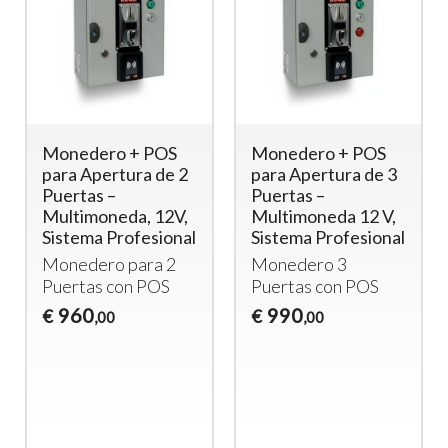
Monedero + POS
Monedero + POS
para Apertura de 2
para Apertura de 3
Puertas –
Puertas –
Multimoneda, 12V,
Multimoneda 12 V,
Sistema Profesional
Sistema Profesional
Monedero para 2
Monedero 3
Puertas con
POS
Puertas con
POS
960
990
€
€
,00
,00