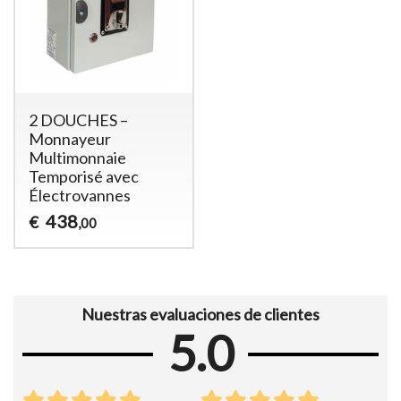
2 DOUCHES –
Monnayeur
Multimonnaie
Temporisé avec
Électrovannes
438
€
,00
Nuestras evaluaciones de clientes
5.0