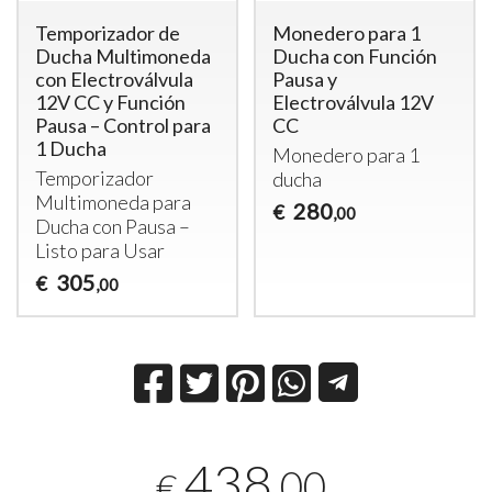
Temporizador de
Monedero para 1
Ducha Multimoneda
Ducha con Función
con Electroválvula
Pausa y
12V CC y Función
Electroválvula 12V
Pausa – Control para
CC
1 Ducha
Monedero para 1
Temporizador
ducha
Multimoneda para
280
€
,00
Ducha con Pausa –
Listo para Usar
305
€
,00
438
,00
€