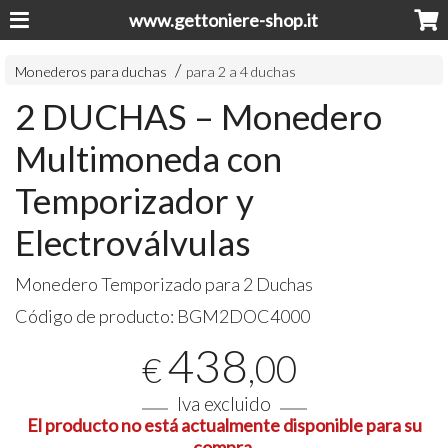
www.gettoniere-shop.it
Monederos para duchas
para 2 a 4 duchas
2 DUCHAS – Monedero
Multimoneda con
Temporizador y
Electroválvulas
Monedero Temporizado para 2 Duchas
Código de producto:
BGM2DOC4000
438
,00
€
Iva excluido
El producto no está actualmente disponible para su
compra.