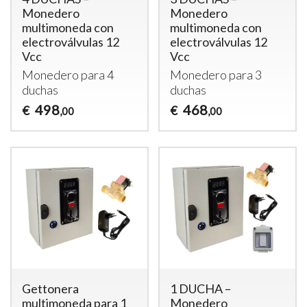
Monedero
Monedero
multimoneda con
multimoneda con
electroválvulas 12
electroválvulas 12
Vcc
Vcc
Monedero para 4
Monedero para 3
duchas
duchas
498
468
€
€
,00
,00
Gettonera
1 DUCHA –
multimoneda para 1
Monedero