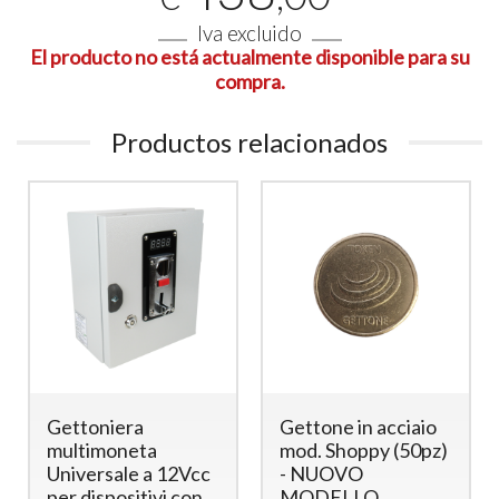
Iva excluido
El producto no está actualmente disponible para su
compra.
Productos relacionados
Gettone in acciaio
Temporizador de
mod. Shoppy (50pz)
Ducha
- NUOVO
Multimoneda con
MODELLO
Electroválvula 12V