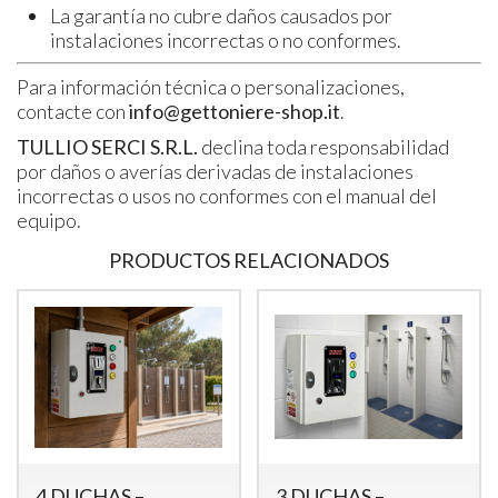
La garantía no cubre daños causados por
instalaciones incorrectas o no conformes.
Para información técnica o personalizaciones,
contacte con
info@gettoniere-shop.it
.
TULLIO SERCI S.R.L.
declina toda responsabilidad
por daños o averías derivadas de instalaciones
incorrectas o usos no conformes con el manual del
equipo.
PRODUCTOS RELACIONADOS
4 DUCHAS –
3 DUCHAS –