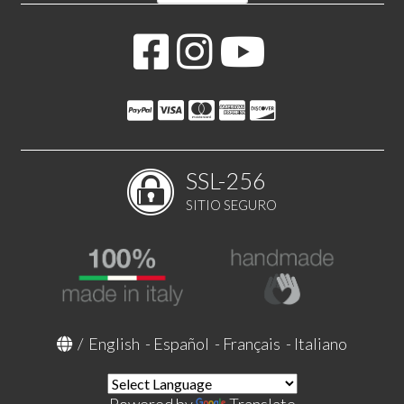
SSL-256
SITIO SEGURO
/
English
-
Español
-
Français
-
Italiano