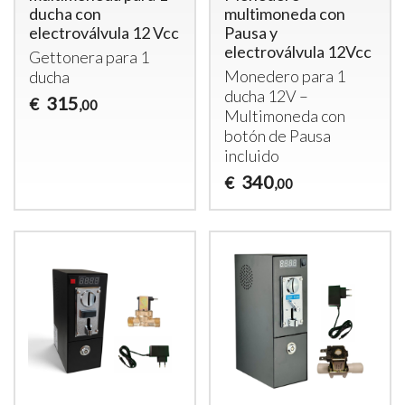
ducha con
multimoneda con
electroválvula 12 Vcc
Pausa y
electroválvula 12Vcc
Gettonera para 1
Monedero para 1
ducha
ducha 12V –
315
€
,00
Multimoneda con
botón de Pausa
incluido
340
€
,00