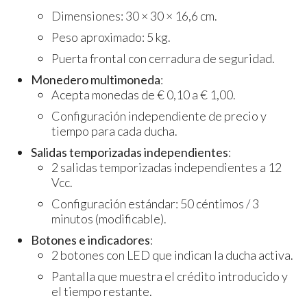
Dimensiones: 30 × 30 × 16,6 cm.
Peso aproximado: 5 kg.
Puerta frontal con cerradura de seguridad.
Monedero multimoneda
:
Acepta monedas de € 0,10 a € 1,00.
Configuración independiente de precio y
tiempo para cada ducha.
Salidas temporizadas independientes
:
2 salidas temporizadas independientes a 12
Vcc.
Configuración estándar: 50 céntimos / 3
minutos (modificable).
Botones e indicadores
:
2 botones con LED que indican la ducha activa.
Pantalla que muestra el crédito introducido y
el tiempo restante.