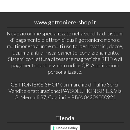
www.gettoniere-shop.it
Negozio online specializzato nella vendita di sistemi
di pagamento elettronici quali gettoniere mono e
multimoneta a una e multi uscita, per lavatrici, docce,
luci, impianti di riscaldamento, condizionamento.
Sistemi con lettura di tessere magnetiche RFID e di
pagamento cashless con codice QR. Applicazioni
personalizzate.
GETTONIERE-SHOP è un marchio di Tullio Serci.
Vendite e fatturazione: PAYSOLUTION S.R.L.S. Via
G. Mercalli 37, Cagliari – P.IVA 04206000921
Tienda
Cookie Policy