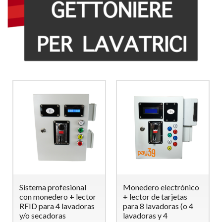
Sistema profesional
Monedero electrónico
con monedero + lector
+ lector de tarjetas
RFID para 4 lavadoras
para 8 lavadoras (o 4
y/o secadoras
lavadoras y 4