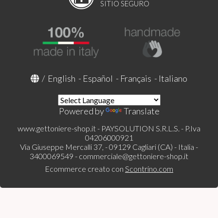
SITIO SEGURO
/
English
-
Español
-
Français
-
Italiano
Powered by
Translate
www.gettoniere-shop.it - PAYSOLUTION S.R.L.S. - P.Iva
04206000921
Via Giuseppe Mercalli 37, - 09129 Cagliari (CA) - Italia -
3400069549 -
commerciale@gettoniere-shop.it
Ecommerce creato con
Scontrino.com