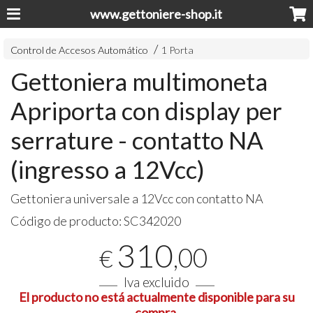
www.gettoniere-shop.it
Control de Accesos Automático
1 Porta
Gettoniera multimoneta
Apriporta con display per
serrature - contatto NA
(ingresso a 12Vcc)
Gettoniera universale a 12Vcc con contatto NA
Código de producto:
SC342020
310
,00
€
Iva excluido
El producto no está actualmente disponible para su
compra.