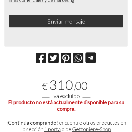
Enviar mensaje
310
,00
€
Iva excluido
El producto no está actualmente disponible para su
compra.
¡Continúa comprando!
encuentre otros productos en
la sección
1 porta
o de
Gettoniere-Shop