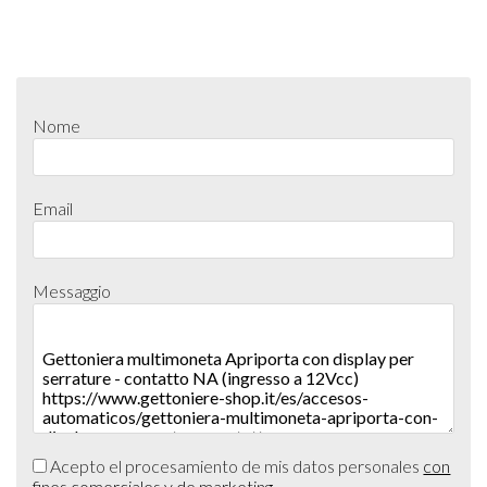
Nome
Email
Messaggio
Acepto el procesamiento de mis datos personales
con
fines comerciales y de marketing