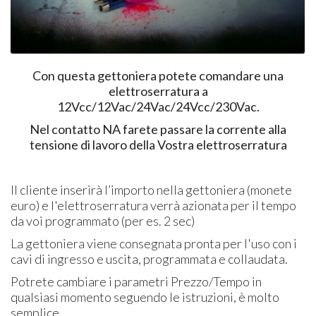
Con questa gettoniera potete comandare una
elettroserratura a
12Vcc/12Vac/24Vac/24Vcc/230Vac.
Nel contatto NA farete passare la corrente alla
tensione di lavoro della Vostra elettroserratura
Il cliente inserirà l’importo nella gettoniera (monete
euro) e l'elettroserratura verrà azionata per il tempo
da voi programmato (per es. 2 sec)
La gettoniera viene consegnata pronta per l'uso con i
cavi di ingresso e uscita, programmata e collaudata.
Potrete cambiare i parametri Prezzo/Tempo in
qualsiasi momento seguendo le istruzioni, è molto
semplice.