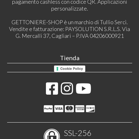
pagamento cashless con codice QR. Applicazioni
personalizzate.
GETTONIERE-SHOP è un marchio di Tullio Serci.
Vendite e fatturazione: PAYSOLUTION S.R.L.S. Via
G. Mercalli 37, Cagliari – P.IVA 04206000921
Tienda
Cookie Policy
SSL-256