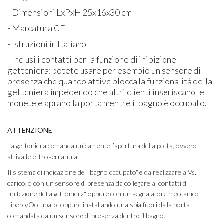
- Dimensioni LxPxH 25x16x30 cm
- Marcatura CE
- Istruzioni in Italiano
- Inclusi i contatti per la funzione di inibizione
gettoniera: potete usare per esempio un sensore di
presenza che quando attivo blocca la funzionalità della
gettoniera impedendo che altri clienti inseriscano le
monete e aprano la porta mentre il bagno è occupato.​
ATTENZIONE
La gettoniera comanda unicamente l’apertura della porta, ovvero
attiva l'elettroserratura
Il sistema di indicazione del "bagno occupato" è da realizzare a Vs.
carico, o con un sensore di presenza da collegare ai contatti di
"inibizione della gettoniera" oppure con un segnalatore meccanico
Libero/Occupato, oppure installando una spia fuori dalla porta
comandata da un sensore di presenza dentro il bagno.