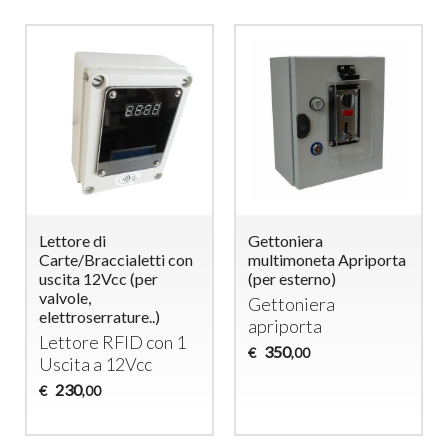
Lettore di
Gettoniera
Carte/Braccialetti con
multimoneta Apriporta
uscita 12Vcc (per
(per esterno)
valvole,
Gettoniera
elettroserrature..)
apriporta
Lettore
RFID
con 1
350
€
,00
Uscita a 12Vcc
230
€
,00