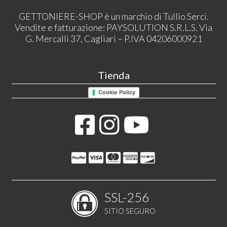
GETTONIERE-SHOP è un marchio di Tullio Serci.
Vendite e fatturazione: PAYSOLUTION S.R.L.S. Via
G. Mercalli 37, Cagliari – P.IVA 04206000921
Tienda
Cookie Policy
SSL-256
SITIO SEGURO