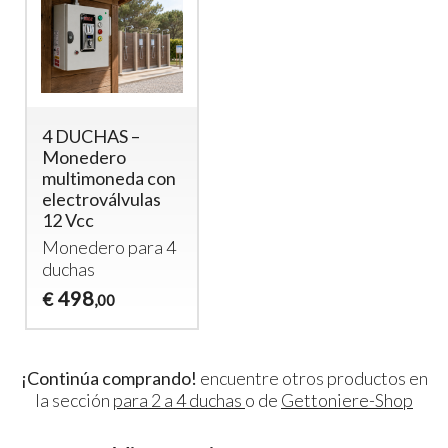
4 DUCHAS –
Monedero
multimoneda con
electroválvulas
12 Vcc
Monedero para 4
duchas
498
€
,00
¡Continúa comprando!
encuentre otros productos en
la sección
para 2 a 4 duchas
o de
Gettoniere-Shop