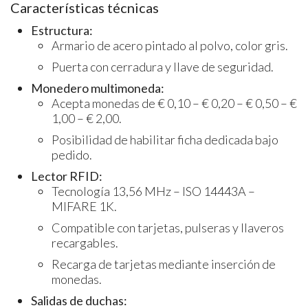
Características técnicas
Estructura:
Armario de acero pintado al polvo, color gris.
Puerta con cerradura y llave de seguridad.
Monedero multimoneda:
Acepta monedas de € 0,10 – € 0,20 – € 0,50 – €
1,00 – € 2,00.
Posibilidad de habilitar ficha dedicada bajo
pedido.
Lector RFID:
Tecnología 13,56 MHz – ISO 14443A –
MIFARE 1K.
Compatible con tarjetas, pulseras y llaveros
recargables.
Recarga de tarjetas mediante inserción de
monedas.
Salidas de duchas: