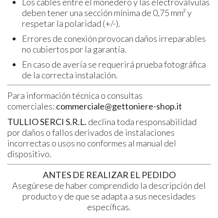
Los cables entre el monedero y las electroválvulas
deben tener una sección mínima de 0,75 mm² y
respetar la polaridad (+/-).
Errores de conexión provocan daños irreparables
no cubiertos por la garantía.
En caso de avería se requerirá prueba fotográfica
de la correcta instalación.
Para información técnica o consultas
comerciales:
commerciale@gettoniere-shop.it
TULLIO SERCI S.R.L.
declina toda responsabilidad
por daños o fallos derivados de instalaciones
incorrectas o usos no conformes al manual del
dispositivo.
ANTES DE REALIZAR EL PEDIDO
Asegúrese de haber comprendido la descripción del
producto y de que se adapta a sus necesidades
específicas.