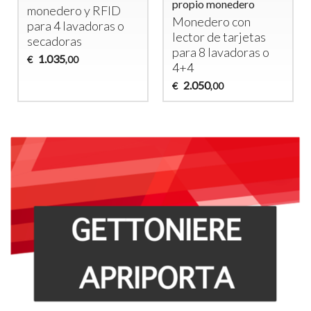
propio monedero
monedero y
RFID
Monedero con
para 4 lavadoras o
lector de tarjetas
secadoras
para 8 lavadoras o
1.035
€
,00
4+4
2.050
€
,00