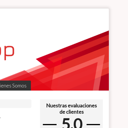
ienes Somos
Nuestras evaluaciones
de clientes
+
5.0