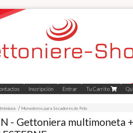
ontactos
Inscripción
Entrar
Tu Carrito
Qu
trónicos
Monederos para Secadores de Pelo
N - Gettoniera multimoneta 