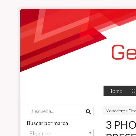
Home
C
Monederos Elec
3 PHO
Buscar por marca
Elegir >>