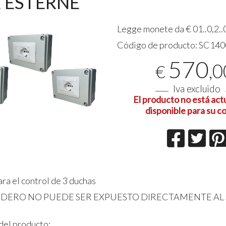
 ESTERNE
Legge monete da € 01..0,2..0
Ottima 
06-08-20
Código de producto:
SC140
570
,0
€
Iva excluido
El producto no está ac
disponible para su c
a el control de 3 duchas
DERO NO PUEDE SER EXPUESTO DIRECTAMENTE AL S
del producto: