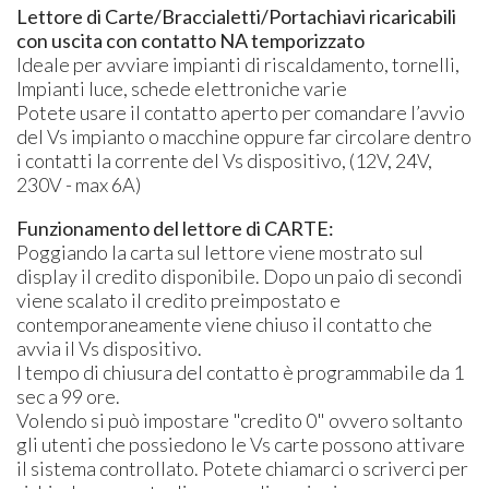
Lettore di Carte/Braccialetti/Portachiavi ricaricabili
con uscita con contatto NA temporizzato
Ideale per avviare impianti di riscaldamento, tornelli,
Impianti luce, schede elettroniche varie
Potete usare il contatto aperto per comandare l’avvio
del Vs impianto o macchine oppure far circolare dentro
i contatti la corrente del Vs dispositivo, (12V, 24V,
230V - max 6A)
Funzionamento del lettore di CARTE:
Poggiando la carta sul lettore viene mostrato sul
display il credito disponibile. Dopo un paio di secondi
viene scalato il credito preimpostato e
contemporaneamente viene chiuso il contatto che
avvia il Vs dispositivo.
I tempo di chiusura del contatto è programmabile da 1
sec a 99 ore.
Volendo si può impostare "credito 0" ovvero soltanto
gli utenti che possiedono le Vs carte possono attivare
il sistema controllato. Potete chiamarci o scriverci per