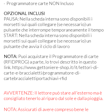
· Programmatore carte NON Incluso
OPZIONAL INCLUSI
PAUSA: Nella scheda interna sono disponibili i
morsetti sui quali collegare (se necessario) un
pulsante che interrompe temporaneamente il tempo
​START: Nella scheda interna sono disponibili i
morsetti sui quali collegare (se necessario) un
pulsante che avvia il ciclo di lavoro
NOTA:
Puoi acquistare il Programmatore di carte
(RFIDPROG) a parte, lo trovi descritto in questo
link. https://www.gettoniere-shop.it/it/lettori-di-
carte-e-braccialetti/programmatore-di-
cartebraccialettiportachiavi-rfid
AVVERTENZE: Il lettore può stare all'esterno ma è
consigliato tenerlo al riparo dal sole e dalla pioggia.
NOTA: Assicurati di avere compreso bene le