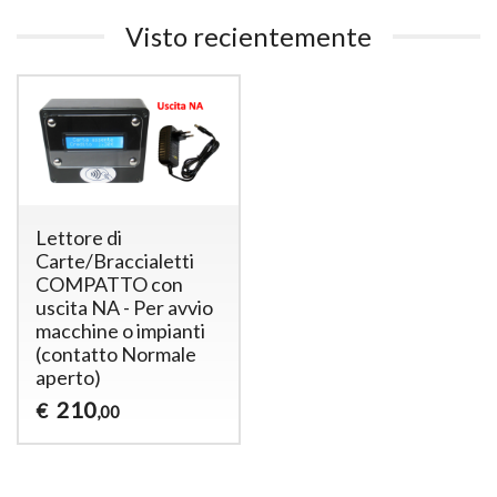
Visto recientemente
Lettore di
Carte/Braccialetti
COMPATTO con
uscita NA - Per avvio
macchine o impianti
(contatto Normale
aperto)
210
€
,00