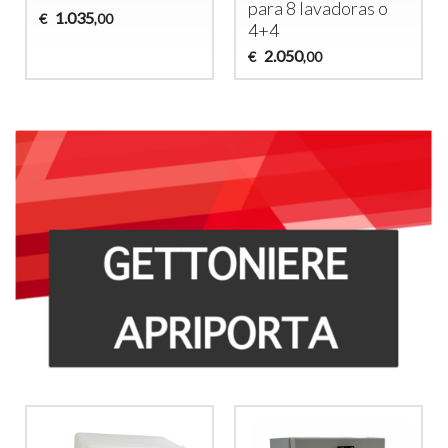
para 8 lavadoras o
1.035
€
,00
4+4
2.050
€
,00