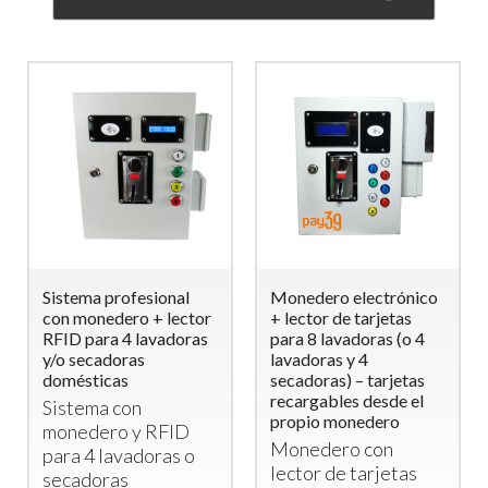
Sistema profesional
Monedero electrónico
con monedero + lector
+ lector de tarjetas
RFID para 4 lavadoras
para 8 lavadoras (o 4
y/o secadoras
lavadoras y 4
domésticas
secadoras) – tarjetas
recargables desde el
Sistema con
propio monedero
monedero y
RFID
Monedero con
para 4 lavadoras o
lector de tarjetas
secadoras