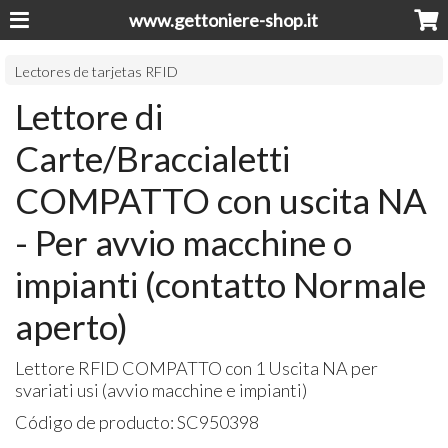
www.gettoniere-shop.it
Lectores de tarjetas RFID
Lettore di
Carte/Braccialetti
COMPATTO con uscita NA
- Per avvio macchine o
impianti (contatto Normale
aperto)
Lettore
RFID
COMPATTO
con 1 Uscita NA per
svariati usi (avvio macchine e impianti)
Código de producto:
SC950398