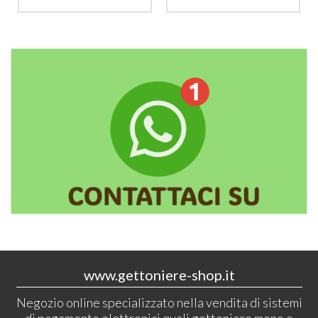
www.gettoniere-shop.it
Negozio online specializzato nella vendita di sistemi