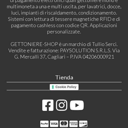
di pagamento elettronici quali gettoniere mono e
multimoneta a una e multi uscita, per lavatrici, docce,
luci, impianti di riscaldamento, condizionamento.
Sistemi con lettura di tessere magnetiche RFID e di
pagamento cashless con codice QR. Applicazioni
personalizzate.
GETTONIERE-SHOP è un marchio di Tullio Serci.
Vendite e fatturazione: PAYSOLUTION S.R.L.S. Via
G. Mercalli 37, Cagliari – P.IVA 04206000921
Tienda
Cookie Policy