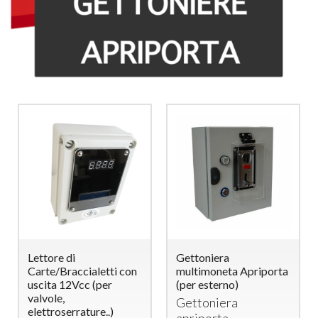
Lettore di
Gettoniera
Carte/Braccialetti con
multimoneta Apriporta
uscita 12Vcc (per
(per esterno)
valvole,
Gettoniera
elettroserrature..)
apriporta