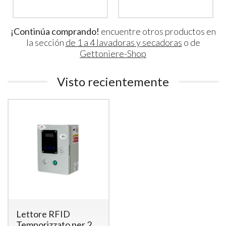
¡Continúa comprando!
encuentre otros productos en
la sección
de 1 a 4 lavadoras y secadoras
o de
Gettoniere-Shop
Visto recientemente
Lettore RFID
Temporizzato per 2