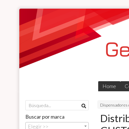
Home
C
Dispensadores 
Distr
Buscar por marca
Elegir >>