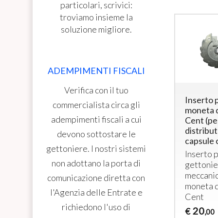
particolari, scrivici:
troviamo insieme la
soluzione migliore.
ADEMPIMENTI FISCALI
Verifica con il tuo
Inserto 
commercialista circa gli
moneta 
adempimenti fiscali a cui
Cent (pe
distribut
devono sottostare le
capsule 
gettoniere. I nostri sistemi
Inserto 
non adottano la porta di
gettonie
meccanic
comunicazione diretta con
moneta 
l'Agenzia delle Entrate e
Cent
richiedono l'uso di
20
€
,00