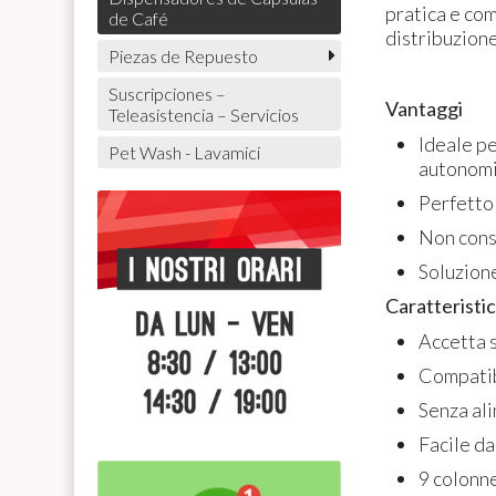
pratica e co
de Café
distribuzion
Piezas de Repuesto
Suscripciones –
Vantaggi
Teleasistencia – Servicios
Ideale p
Pet Wash - Lavamici
autonomi
Perfetto 
Non cons
Soluzione
Caratteristi
Accetta 
Compatib
Senza al
Facile da
9 colonne