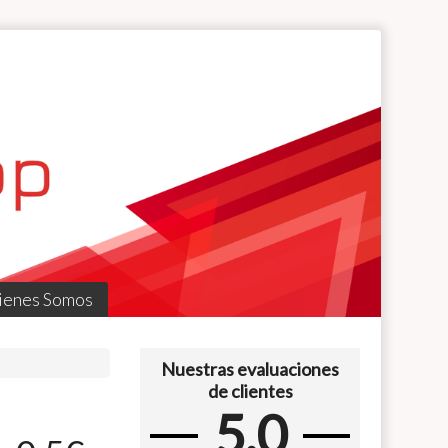
ienes Somos
Nuestras evaluaciones
de clientes
5.0