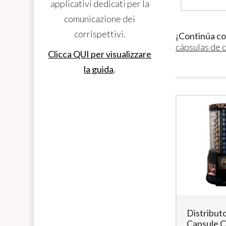
applicativi dedicati per la
comunicazione dei
corrispettivi.
¡Continúa c
cápsulas de 
Clicca QUI per visualizzare
la guida
.
Distribut
Capsule C