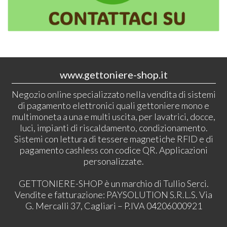
www.gettoniere-shop.it
Negozio online specializzato nella vendita di sistemi
di pagamento elettronici quali gettoniere mono e
multimoneta a una e multi uscita, per lavatrici, docce,
luci, impianti di riscaldamento, condizionamento.
Sistemi con lettura di tessere magnetiche RFID e di
pagamento cashless con codice QR. Applicazioni
personalizzate.
GETTONIERE-SHOP è un marchio di Tullio Serci.
Vendite e fatturazione: PAYSOLUTION S.R.L.S. Via
G. Mercalli 37, Cagliari – P.IVA 04206000921