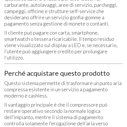
carburante, autolavaggi, aree di servizio, parcheggi,
campeggi, officine e strutture self-service che
desiderano offrire un servizio gonfia-gomme a
pagamento senza gestione di monete o contanti.
Il cliente può pagare con carta, smartphone,
smartwatch o tessera ricaricabile. Il tempo residuo
viene visualizzato sul display a LED e, se necessario,
l’utente può aggiungere credito per prolungare
l’utilizzo.
Perché acquistare questo prodotto
Questo sistema permette di trasformare un punto aria
compressa esistente in un servizio a pagamento
moderno e cashless.
Il vantaggio principale è che il compressore può
restare operativo secondo la normale logica
dell’impianto, mentre il sistema di pagamento
controlla solamente l’erogazione dell’aria verso