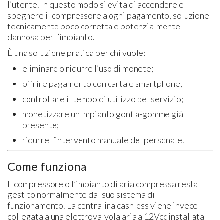
l’utente. In questo modo si evita di accendere e
spegnere il compressore a ogni pagamento, soluzione
tecnicamente poco corretta e potenzialmente
dannosa per l’impianto.
È una soluzione pratica per chi vuole:
eliminare o ridurre l’uso di monete;
offrire pagamento con carta e smartphone;
controllare il tempo di utilizzo del servizio;
monetizzare un impianto gonfia-gomme già
presente;
ridurre l’intervento manuale del personale.
Come funziona
Il compressore o l’impianto di aria compressa resta
gestito normalmente dal suo sistema di
funzionamento. La centralina cashless viene invece
collegata a una elettrovalvola aria a 12Vcc installata