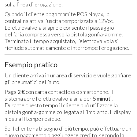
sulla linea di erogazione.
Quando il cliente paga tramite POS Nayax, la
centralina attiva l’uscita temporizzata a 12Vcc.
L’elettrovalvola si apre e consente il passaggio
dell’aria compressa verso la pistola gonfia-gomme.
Terminato il tempo acquistato, l’elettrovalvola si
richiude automaticamente e interrompe l’erogazione.
Esempio pratico
Un cliente arriva in un’area di servizio e vuole gonfiare
gli pneumatici dell’auto.
Paga
2 €
con carta contactless o smartphone. Il
sistema apre l’elettrovalvola aria per
5 minuti
.
Durante questo tempo il cliente può utilizzare la
pistola gonfia-gomme collegata all’impianto. Il display
mostra il tempo residuo.
Se il cliente ha bisogno di più tempo, può effettuare un
nuovo pagamento o aggiungere credito, secondo la