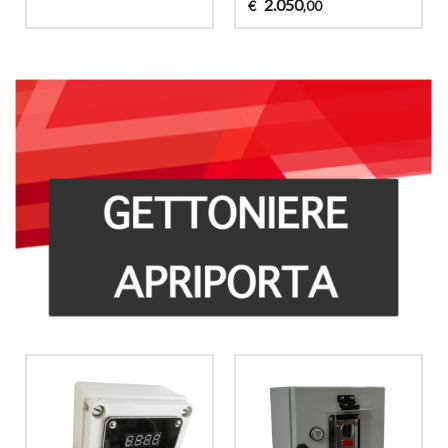
2.050
€
,00