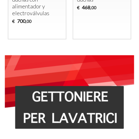
alimentador y
468
€
,00
electroválvulas
700
€
,00