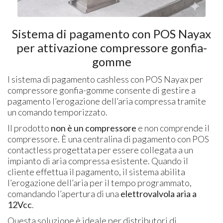
Sistema di pagamento con POS Nayax
per attivazione compressore gonfia-
gomme
l sistema di pagamento cashless con POS Nayax per
compressore gonfia-gomme consente di gestire a
pagamento l’erogazione dell’aria compressa tramite
un comando temporizzato.
Il prodotto
non è un compressore
e non comprende il
compressore. È una centralina di pagamento con POS
contactless progettata per essere collegata a un
impianto di aria compressa esistente. Quando il
cliente effettua il pagamento, il sistema abilita
l’erogazione dell’aria per il tempo programmato,
comandando l’apertura di una
elettrovalvola aria a
12Vcc
.
Questa soluzione è ideale per distributori di