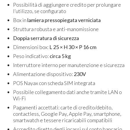
Possibilità di aggiungere credito per prolungare
l’utilizzo, se configurato
Box in
lamiera pressopiegata verniciata
Struttura robusta e anti-manomissione
Doppia serratura di sicurezza
Dimensioni box:
L 25 × H 30 × P 16 cm
Peso indicativo:
circa 5 kg
Interruttore interno per manutenzione e sicurezza
Alimentazione dispositivo:
230V
POS Nayax con scheda SIM integrata
Possibile collegamento dati anche tramite LAN o
Wi-Fi
Pagamenti accettati: carte di credito/debito,
contactless, Google Pay, Apple Pay, smartphone,
smartwatch e tessere ricaricabili compatibili
Accredito diretto degli incassi sul conto bancario