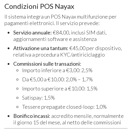
Condizioni POS Nayax
Il sistema integra un POS Nayax multifunzione per
pagamenti elettronici. Il servizio prevede:
Servizio annuale:
€84,00, inclusi SIM dati,
aggiornamenti software e assistenza
Attivazione una tantum:
€45,00 per dispositivo,
relativa a procedura KYC/antiriciclaggio
Commissioni sulle transazioni:
Importo inferiore a €3,00: 2,5%
Da €5,00 a €10,00: 2,0% – 1,7%
Importo superiore a €10,00: 1,5%
Satispay: 1,5%
Tessere prepagate closed-loop: 1,0%
Bonifico incassi:
accredito mensile, normalmente
il giorno 15 del mese, al netto delle commissioni