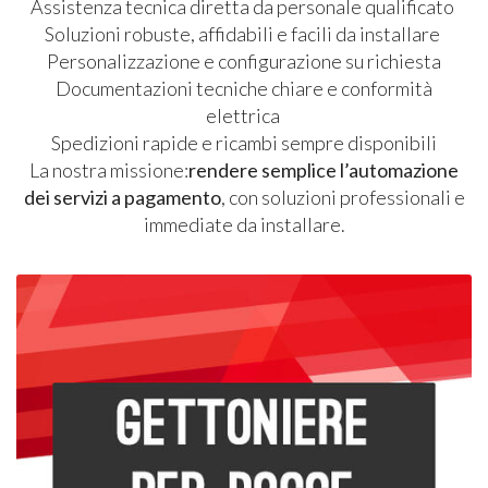
Assistenza tecnica diretta da personale qualificato
Soluzioni robuste, affidabili e facili da installare
Personalizzazione e configurazione su richiesta
Documentazioni tecniche chiare e conformità
elettrica
Spedizioni rapide e ricambi sempre disponibili
La nostra missione:
rendere semplice l’automazione
dei servizi a pagamento
, con soluzioni professionali e
immediate da installare.