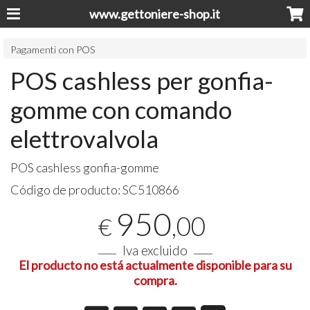
www.gettoniere-shop.it
Pagamenti con POS
POS cashless per gonfia-
gomme con comando
elettrovalvola
POS
cashless gonfia-gomme
Código de producto:
SC510866
950
,00
€
Iva excluido
El producto no está actualmente disponible para su
compra.